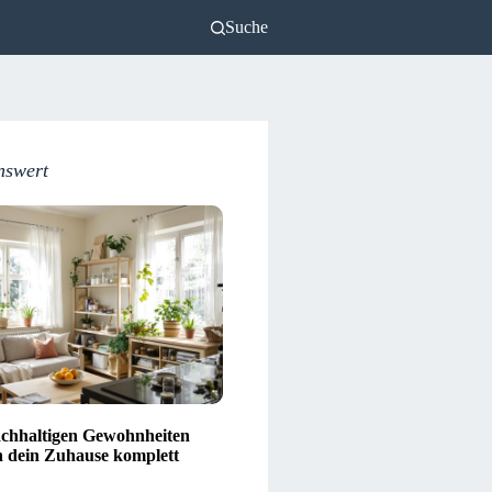
Suche
nswert
achhaltigen Gewohnheiten
 dein Zuhause komplett