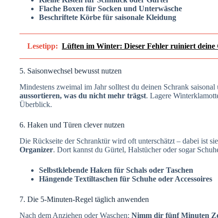
Flache Boxen für Socken und Unterwäsche
Beschriftete Körbe für saisonale Kleidung
Lesetipp:
Lüften im Winter: Dieser Fehler ruiniert deine
5. Saisonwechsel bewusst nutzen
Mindestens zweimal im Jahr solltest du deinen Schrank saisonal
aussortieren, was du nicht mehr trägst
. Lagere Winterklamott
Überblick.
6. Haken und Türen clever nutzen
Die Rückseite der Schranktür wird oft unterschätzt – dabei ist si
Organizer
. Dort kannst du Gürtel, Halstücher oder sogar Schu
Selbstklebende Haken für Schals oder Taschen
Hängende Textiltaschen für Schuhe oder Accessoires
7. Die 5-Minuten-Regel täglich anwenden
Nach dem Anziehen oder Waschen:
Nimm dir fünf Minuten Ze