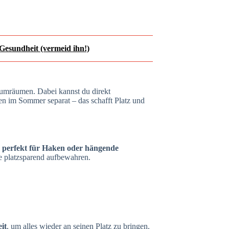
 Gesundheit (vermeid ihn!)
 umräumen. Dabei kannst du direkt
en im Sommer separat – das schafft Platz und
e
perfekt für Haken oder hängende
he platzsparend aufbewahren.
it
, um alles wieder an seinen Platz zu bringen.