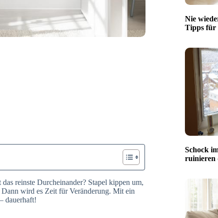
Nie wiede
Tipps für
Schock im
ruinieren
t das reinste Durcheinander? Stapel kippen um,
t? Dann wird es Zeit für Veränderung. Mit ein
– dauerhaft!