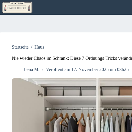
Zum
Inhalt
springen
Startseite
/
Haus
Nie wieder Chaos im Schrank: Diese 7 Ordnungs-Tricks veränder
Lena M.
Veröffent am 17. November 2025 um 08h25