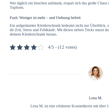
Wer täglich ein bisschen aufräumt, erspart sich das große Chaos 
Topform.
Fazit: Weniger ist mehr – und Ordnung befreit
Ein aufgeräumter Kleiderschrank bedeutet nicht nur Überblick, s
dir Zeit, Stress und Fehlkäufe. Mit diesen sieben Tricks musst d
deinem Kleiderschrank heraus.
4/5 - (12 votes)
Lena M.
Lena M. ist eine erfahrene Kosmetikerin mit über 10